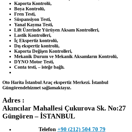
Kaporta Kontrolü,
Boya Kontrolü,
Fren Testi,
Süspansiyon Testi,
Yanal Kayma Testi,
Lift Üzerinde Yürüyen Aksam Kontrolleri,
Lastik Kontrolleri,
İç Ekspertiz kontrolü,
Dış ekspertiz kontrolü,
Kaporta Değişen Kontrolleri,
Mekanik Durum ve Mekanik Aksamların Kontrolü,
DYNO Motor Testi,
Conta testi, – isteğe bağlı.
Oto Harita İstanbul Araç ekspertiz Merkezi. İstanbul
Güngörendehizmet sağlamaktayız.
Adres :
Akıncılar Mahallesi Çukurova Sk. No:27
Güngören – İSTANBUL
Telefon
+90 (212) 504 70 79