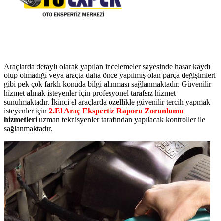
Araçlarda detaylı olarak yapılan incelemeler sayesinde hasar kaydı
olup olmadığı veya araçta daha önce yapılmış olan parça değişimleri
gibi pek çok farklı konuda bilgi alınması sağlanmaktadır. Güvenilir
hizmet almak isteyenler için profesyonel tarafsız hizmet
sunulmaktadır. İkinci el araçlarda özellikle güvenilir tercih yapmak
isteyenler için
2.El Araç Ekspertiz Raporu Zorunlumu
hizmetleri
uzman teknisyenler tarafından yapılacak kontroller ile
sağlanmaktadır.