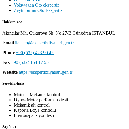
Volswagen Oto ekspertiz
Zeytinburnu Oto Ekspertiz
Hakkımızda
Akıncılar Mh. Çukurova Sk. No:27/B Güngören İSTANBUL
Email
iletisim@ekspertizfiyatlari.gen.tr
Phone
+90 (532) 423 90 42
Fax
+90 (532) 154 17 55
Website
https://ekspertizfiyatlari.gen.tr
Servislerimiz
Motor – Mekanik kontrol
Dyno- Motor performans testi
Mekanik alt kontrol
Kaporta Boya kontrolü
Fren süspansiyon testi
Sayfalar