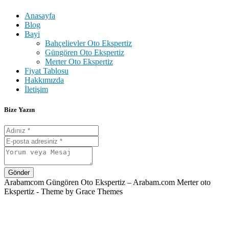
Anasayfa
Blog
Bayi
Bahçelievler Oto Ekspertiz
Güngören Oto Ekspertiz
Merter Oto Ekspertiz
Fiyat Tablosu
Hakkımızda
İletişim
Bize Yazın
Gönder
Arabamcom Güngören Oto Ekspertiz – Arabam.com Merter oto
Ekspertiz - Theme by Grace Themes