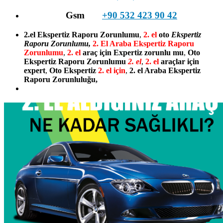
Gsm
+90 532 423 90 42
2.el Ekspertiz Raporu Zorunlumu
,
2. el
oto
Ekspertiz
Raporu Zorunlumu,
2. El Araba Ekspertiz Raporu
Zorunlumu
,
2. el
araç için Expertiz zorunlu mu
,
Oto
Ekspertiz Raporu Zorunlumu
2. el
,
2. el
araçlar için
expert
,
Oto Ekspertiz
2. el için
,
2. el Araba Ekspertiz
Raporu Zorunluluğu,