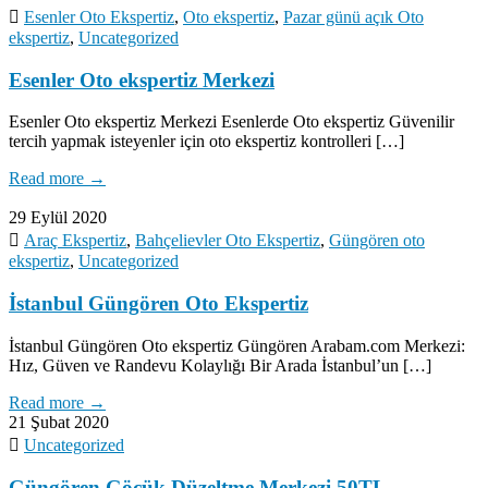
Esenler Oto Ekspertiz
,
Oto ekspertiz
,
Pazar günü açık Oto
ekspertiz
,
Uncategorized
Esenler Oto ekspertiz Merkezi
Esenler Oto ekspertiz Merkezi Esenlerde Oto ekspertiz Güvenilir
tercih yapmak isteyenler için oto ekspertiz kontrolleri […]
Read more →
29 Eylül 2020
Araç Ekspertiz
,
Bahçelievler Oto Ekspertiz
,
Güngören oto
ekspertiz
,
Uncategorized
İstanbul Güngören Oto Ekspertiz
İstanbul Güngören Oto ekspertiz Güngören Arabam.com Merkezi:
Hız, Güven ve Randevu Kolaylığı Bir Arada İstanbul’un […]
Read more →
21 Şubat 2020
Uncategorized
Güngören Göçük Düzeltme Merkezi 50TL