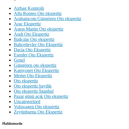
Airbag Kontrolü
Alfa Romeo Oto ekspertiz
Arabamcom Güngören Oto ekspertiz
Araç Ekspertiz
Aston Martin Oto ekspertiz
Audi Oto Ekspertiz
Bağcılar Oto ekspertiz
Bahçelievler Oto Ekspertiz
Dacia Oto Ekspertiz
Esenler Oto Ekspertiz
Genel
Güngören oto ekspertiz
Kamyonet Oto Ekspertiz
Merter Oto Ekspertiz
Oto ekspertiz
Oto ekspertiz bayilik
Oto ekspertiz İstanbul
Pazar günü açık Oto ekspertiz
Uncategorized
Volswagen Oto ekspertiz
Zeytinburnu Oto Ekspertiz
Hakkımızda