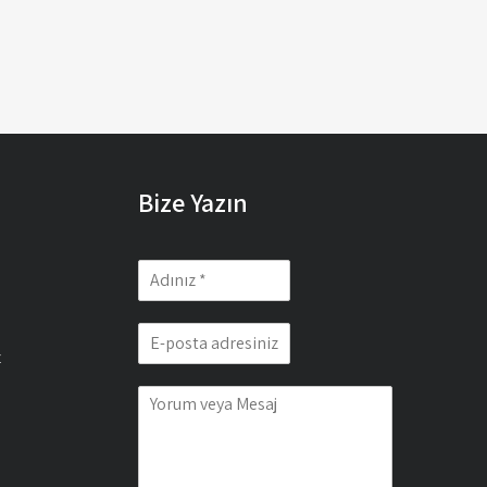
Bize Yazın
z