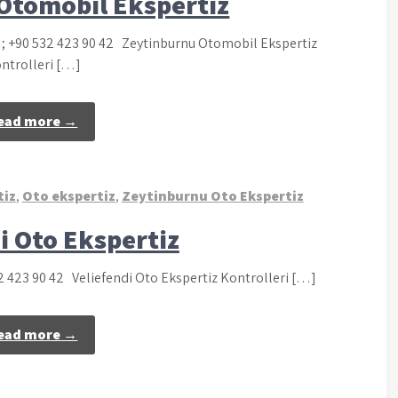
Otomobil Ekspertiz
 ; +90 532 423 90 42 Zeytinburnu Otomobil Ekspertiz
ntrolleri […]
ead more →
tiz
,
Oto ekspertiz
,
Zeytinburnu Oto Ekspertiz
i Oto Ekspertiz
32 423 90 42 Veliefendi Oto Ekspertiz Kontrolleri […]
ead more →