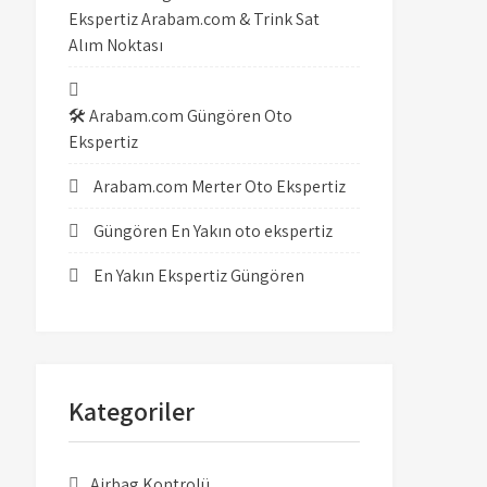
Ekspertiz Arabam.com & Trink Sat
Alım Noktası
🛠️ Arabam.com Güngören Oto
Ekspertiz
Arabam.com Merter Oto Ekspertiz
Güngören En Yakın oto ekspertiz
En Yakın Ekspertiz Güngören
Kategoriler
Airbag Kontrolü