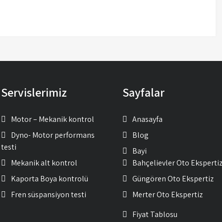
Servislerimiz
Sayfalar
Motor – Mekanik kontrol
Anasayfa
Dyno- Motor performans
Blog
testi
Bayi
Mekanik alt kontrol
Bahçelievler Oto Eksperti
Kaporta Boya kontrolü
Güngören Oto Ekspertiz
Fren süspansiyon testi
Merter Oto Ekspertiz
Fiyat Tablosu