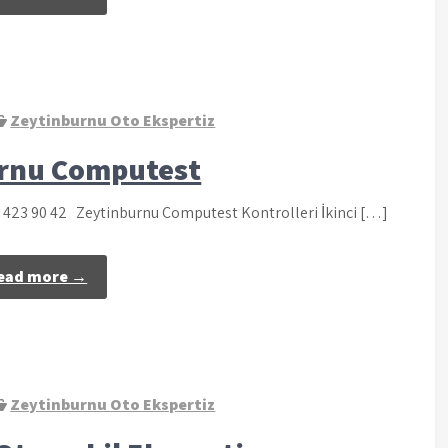
Zeytinburnu Oto Ekspertiz
rnu Computest
2 423 90 42 Zeytinburnu Computest Kontrolleri İkinci […]
ead more →
Zeytinburnu Oto Ekspertiz