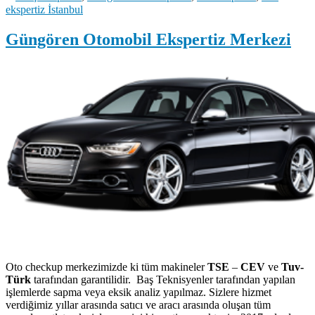
ekspertiz İstanbul
Güngören Otomobil Ekspertiz Merkezi
Oto checkup merkezimizde ki tüm makineler
TSE
–
CEV
ve
Tuv-
Türk
tarafından garantilidir. Baş Teknisyenler tarafından yapılan
işlemlerde sapma veya eksik analiz yapılmaz. Sizlere hizmet
verdiğimiz yıllar arasında satıcı ve aracı arasında oluşan tüm