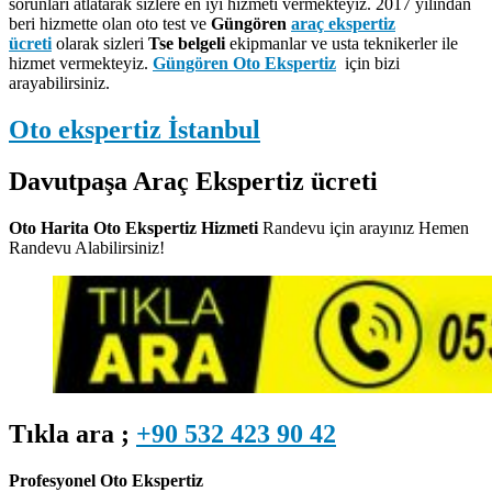
sorunları atlatarak sizlere en iyi hizmeti vermekteyiz. 2017 yılından
beri hizmette olan oto test ve
Güngören
araç ekspertiz
ücreti
olarak sizleri
Tse belgeli
ekipmanlar ve usta teknikerler ile
hizmet vermekteyiz.
Güngören Oto Ekspertiz
için bizi
arayabilirsiniz.
Oto ekspertiz İstanbul
Davutpaşa Araç Ekspertiz ücreti
Oto Harita Oto Ekspertiz Hizmeti
Randevu için arayınız Hemen
Randevu Alabilirsiniz!
Tıkla ara ;
+90 532 423 90 42
Profesyonel Oto Ekspertiz