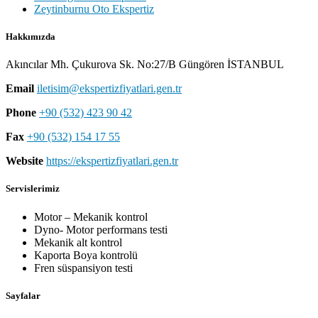
Zeytinburnu Oto Ekspertiz
Hakkımızda
Akıncılar Mh. Çukurova Sk. No:27/B Güngören İSTANBUL
Email
iletisim@ekspertizfiyatlari.gen.tr
Phone
+90 (532) 423 90 42
Fax
+90 (532) 154 17 55
Website
https://ekspertizfiyatlari.gen.tr
Servislerimiz
Motor – Mekanik kontrol
Dyno- Motor performans testi
Mekanik alt kontrol
Kaporta Boya kontrolü
Fren süspansiyon testi
Sayfalar