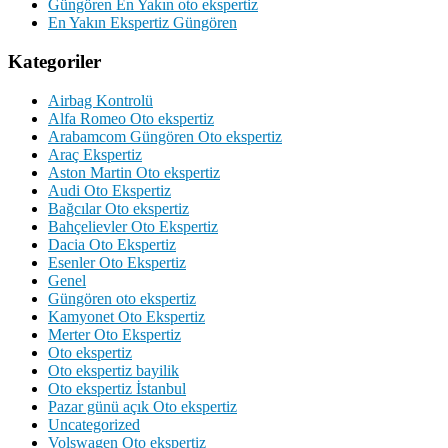
Güngören En Yakın oto ekspertiz
En Yakın Ekspertiz Güngören
Kategoriler
Airbag Kontrolü
Alfa Romeo Oto ekspertiz
Arabamcom Güngören Oto ekspertiz
Araç Ekspertiz
Aston Martin Oto ekspertiz
Audi Oto Ekspertiz
Bağcılar Oto ekspertiz
Bahçelievler Oto Ekspertiz
Dacia Oto Ekspertiz
Esenler Oto Ekspertiz
Genel
Güngören oto ekspertiz
Kamyonet Oto Ekspertiz
Merter Oto Ekspertiz
Oto ekspertiz
Oto ekspertiz bayilik
Oto ekspertiz İstanbul
Pazar günü açık Oto ekspertiz
Uncategorized
Volswagen Oto ekspertiz