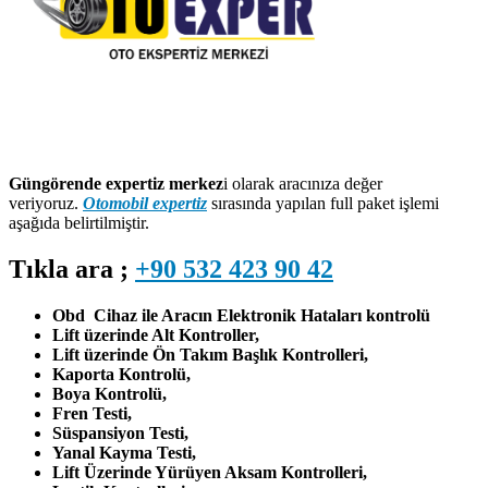
Güngörende expertiz merkez
i olarak aracınıza değer
veriyoruz.
Otomobil expertiz
sırasında yapılan full paket işlemi
aşağıda belirtilmiştir.
Tıkla ara ;
+90 532 423 90 42
Obd Cihaz ile Aracın Elektronik Hataları kontrolü
Lift üzerinde Alt Kontroller,
Lift üzerinde Ön Takım Başlık Kontrolleri,
Kaporta Kontrolü,
Boya Kontrolü,
Fren Testi,
Süspansiyon Testi,
Yanal Kayma Testi,
Lift Üzerinde Yürüyen Aksam Kontrolleri,