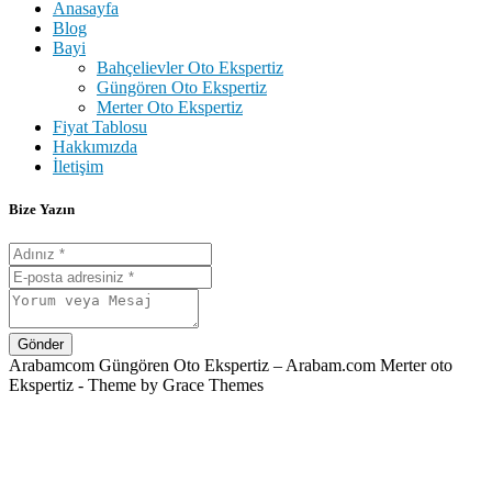
Anasayfa
Blog
Bayi
Bahçelievler Oto Ekspertiz
Güngören Oto Ekspertiz
Merter Oto Ekspertiz
Fiyat Tablosu
Hakkımızda
İletişim
Bize Yazın
Gönder
Arabamcom Güngören Oto Ekspertiz – Arabam.com Merter oto
Ekspertiz - Theme by Grace Themes