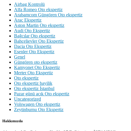
Airbag Kontrolü
Alfa Romeo Oto ekspertiz
Arabamcom Güngören Oto ekspertiz
Araç Ekspertiz
Aston Martin Oto ekspertiz
Audi Oto Ekspertiz
Bağcılar Oto ekspertiz
Bahçelievler Oto Ekspertiz
Dacia Oto Ekspertiz
Esenler Oto Ekspertiz
Genel
Güngören oto ekspertiz
Kamyonet Oto Ekspertiz
Merter Oto Ekspertiz
Oto ekspertiz
Oto ekspertiz bayilik
Oto ekspertiz İstanbul
Pazar günü açık Oto ekspertiz
Uncategorized
Volswagen Oto ekspertiz
Zeytinburnu Oto Ekspertiz
Hakkımızda