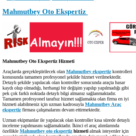
Mahmutbey Oto Ekspertiz
Mahmutbey Oto Ekspertiz Hizmeti
Araçlarda gerçekleştirilecek olan
Mahmutbey
ekspertiz
kontrolleri
konusunda tamamen profesyonel şekilde hizmet verilmektedir.
Detaylı şekilde yapılacak olan kontroller sonucunda araçta hasar
kaydı olup olmadığı, herhangi bir değişim yapılıp yapılmadığı gibi
pek çok farklı noktada detaylı bilgi almanız sağlanmaktadır.
Tamamen profesyonel tarafsız hizmet sağlamakta olan firma en iyi
hizmeti alabilmeniz için uzman kadrosuyla
Mahmutbey Araç
ekspertiz
firması çalışmalarını devam ettirmektedir.
Uzman ekipmanlar ile yapılacak olan kontroller kısa sürede detaylı
inceleme yapılmasını sağlamaktadır. İkinci el araç alımlarında
özellikle
Mahmutbey
oto ekspertiz
hizmeti
almak isteyenler için