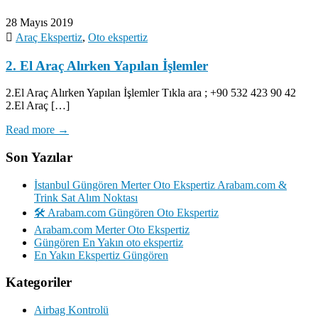
28 Mayıs 2019
Araç Ekspertiz
,
Oto ekspertiz
2. El Araç Alırken Yapılan İşlemler
2.El Araç Alırken Yapılan İşlemler Tıkla ara ; +90 532 423 90 42
2.El Araç […]
Read more →
Son Yazılar
İstanbul Güngören Merter Oto Ekspertiz Arabam.com &
Trink Sat Alım Noktası
🛠️ Arabam.com Güngören Oto Ekspertiz
Arabam.com Merter Oto Ekspertiz
Güngören En Yakın oto ekspertiz
En Yakın Ekspertiz Güngören
Kategoriler
Airbag Kontrolü