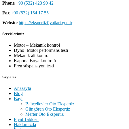
Phone
+90 (532) 423 90 42
Fax
+90 (532) 154 17 55
Website
https://ekspertizfiyatlari.gen.tr
Servislerimiz
Motor – Mekanik kontrol
Dyno- Motor performans testi
Mekanik alt kontrol
Kaporta Boya kontrolü
Fren süspansiyon testi
Sayfalar
Anasayfa
Blog
Bayi
Bahçelievler Oto Ekspertiz
Güngören Oto Ekspertiz
Merter Oto Ekspertiz
Fiyat Tablosu
Hakkımızda