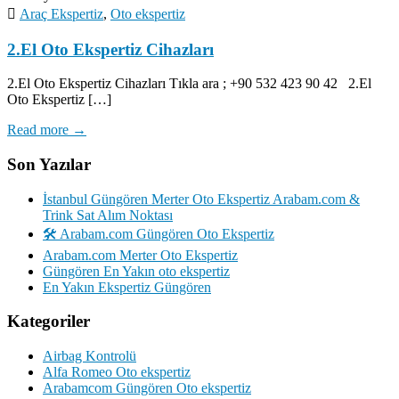
Araç Ekspertiz
,
Oto ekspertiz
2.El Oto Ekspertiz Cihazları
2.El Oto Ekspertiz Cihazları Tıkla ara ; +90 532 423 90 42 2.El
Oto Ekspertiz […]
Read more →
Son Yazılar
İstanbul Güngören Merter Oto Ekspertiz Arabam.com &
Trink Sat Alım Noktası
🛠️ Arabam.com Güngören Oto Ekspertiz
Arabam.com Merter Oto Ekspertiz
Güngören En Yakın oto ekspertiz
En Yakın Ekspertiz Güngören
Kategoriler
Airbag Kontrolü
Alfa Romeo Oto ekspertiz
Arabamcom Güngören Oto ekspertiz