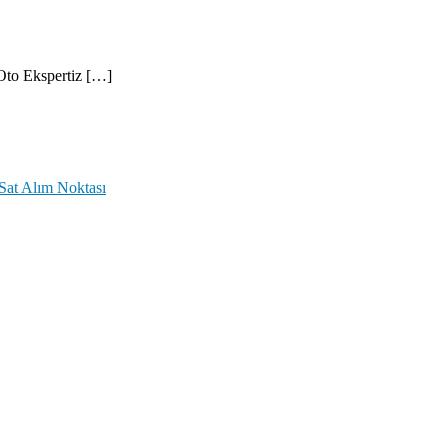
Oto Ekspertiz […]
Sat Alım Noktası