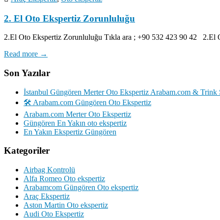
2. El Oto Ekspertiz Zorunluluğu
2.El Oto Ekspertiz Zorunluluğu Tıkla ara ; +90 532 423 90 42 2.El 
Read more →
Son Yazılar
İstanbul Güngören Merter Oto Ekspertiz Arabam.com & Trink 
🛠️ Arabam.com Güngören Oto Ekspertiz
Arabam.com Merter Oto Ekspertiz
Güngören En Yakın oto ekspertiz
En Yakın Ekspertiz Güngören
Kategoriler
Airbag Kontrolü
Alfa Romeo Oto ekspertiz
Arabamcom Güngören Oto ekspertiz
Araç Ekspertiz
Aston Martin Oto ekspertiz
Audi Oto Ekspertiz