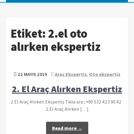
Etiket:
2.el oto
alırken ekspertiz
22 MAYIS 2019
Araç Ekspertiz
,
Oto ekspertiz
2. El Araç Alırken Ekspertiz
2.El Araç Alırken Ekspertiz Tıkla ara ; +90 532 423 90 42
2.El Araç Alırken […]
Read more →