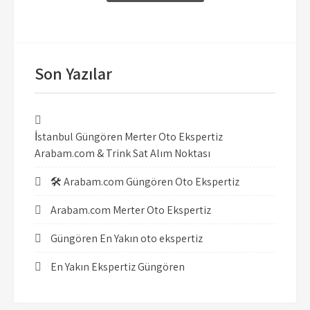
Son Yazılar
İstanbul Güngören Merter Oto Ekspertiz
Arabam.com & Trink Sat Alım Noktası
🛠️ Arabam.com Güngören Oto Ekspertiz
Arabam.com Merter Oto Ekspertiz
Güngören En Yakın oto ekspertiz
En Yakın Ekspertiz Güngören