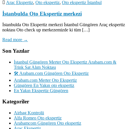
Araç Ekspertiz
,
Oto ekspertiz
,
Oto ekspertiz İstanbul
İstanbulda Oto Ekspertiz merkezi
İstanbulda Oto Ekspertiz merkezi İstanbul Güngören Araç ekspertiz
noktası Oto check up merkezemizde ki tüm […]
Read more →
Son Yazılar
İstanbul Güngören Merter Oto Ekspertiz Arabam.com &
Trink Sat Alım Noktası
🛠️ Arabam.com Güngören Oto Ekspertiz
Arabam.com Merter Oto Ekspertiz
Güngören En Yakın oto ekspertiz
En Yakın Ekspertiz Güngören
Kategoriler
Airbag Kontrolü
Alfa Romeo Oto ekspertiz
Arabamcom Güngören Oto ekspertiz
Araç Ekspertiz