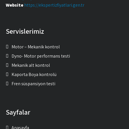
Website
https://ekspertizfiyatlari.gen.tr
Servislerimiz
Motor – Mekanik kontrol
Dyno- Motor performans testi
Mekanik alt kontrol
Kaporta Boya kontrolü
Fren süspansiyon testi
Sayfalar
Anasayfa