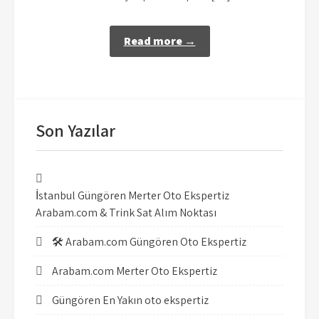
Read more →
Son Yazılar
İstanbul Güngören Merter Oto Ekspertiz
Arabam.com & Trink Sat Alım Noktası
🛠️ Arabam.com Güngören Oto Ekspertiz
Arabam.com Merter Oto Ekspertiz
Güngören En Yakın oto ekspertiz