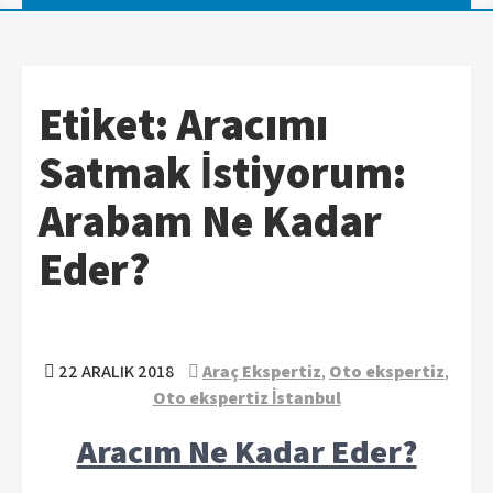
Etiket:
Aracımı
Satmak İstiyorum:
Arabam Ne Kadar
Eder?
22 ARALIK 2018
Araç Ekspertiz
,
Oto ekspertiz
,
Oto ekspertiz İstanbul
Aracım Ne Kadar Eder?