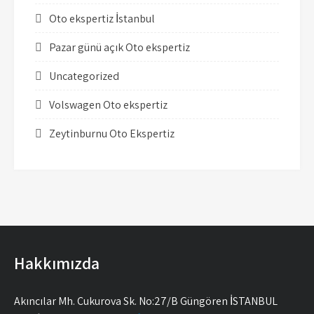
Oto ekspertiz İstanbul
Pazar günü açık Oto ekspertiz
Uncategorized
Volswagen Oto ekspertiz
Zeytinburnu Oto Ekspertiz
Hakkımızda
Akıncılar Mh. Çukurova Sk. No:27/B Güngören İSTANBUL