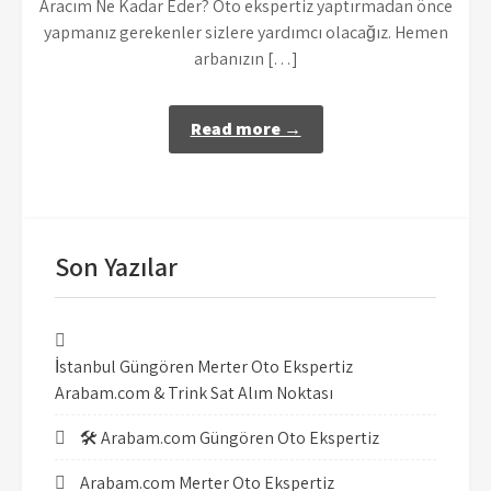
Aracım Ne Kadar Eder? Oto ekspertiz yaptırmadan önce
yapmanız gerekenler sizlere yardımcı olacağız. Hemen
arbanızın […]
Read more →
Son Yazılar
İstanbul Güngören Merter Oto Ekspertiz
Arabam.com & Trink Sat Alım Noktası
🛠️ Arabam.com Güngören Oto Ekspertiz
Arabam.com Merter Oto Ekspertiz