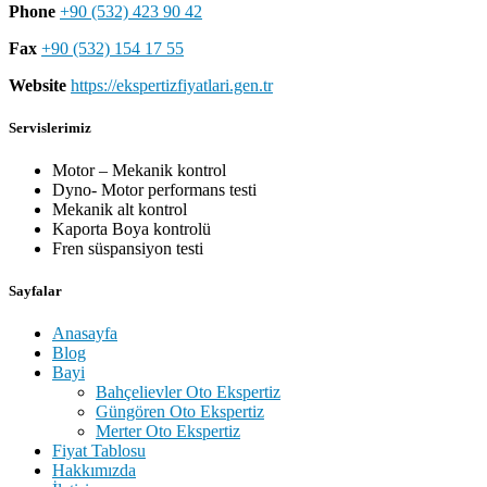
Phone
+90 (532) 423 90 42
Fax
+90 (532) 154 17 55
Website
https://ekspertizfiyatlari.gen.tr
Servislerimiz
Motor – Mekanik kontrol
Dyno- Motor performans testi
Mekanik alt kontrol
Kaporta Boya kontrolü
Fren süspansiyon testi
Sayfalar
Anasayfa
Blog
Bayi
Bahçelievler Oto Ekspertiz
Güngören Oto Ekspertiz
Merter Oto Ekspertiz
Fiyat Tablosu
Hakkımızda