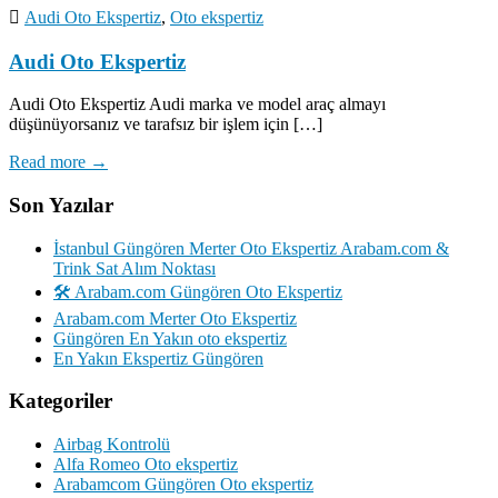
Audi Oto Ekspertiz
,
Oto ekspertiz
Audi Oto Ekspertiz
Audi Oto Ekspertiz Audi marka ve model araç almayı
düşünüyorsanız ve tarafsız bir işlem için […]
Read more →
Son Yazılar
İstanbul Güngören Merter Oto Ekspertiz Arabam.com &
Trink Sat Alım Noktası
🛠️ Arabam.com Güngören Oto Ekspertiz
Arabam.com Merter Oto Ekspertiz
Güngören En Yakın oto ekspertiz
En Yakın Ekspertiz Güngören
Kategoriler
Airbag Kontrolü
Alfa Romeo Oto ekspertiz
Arabamcom Güngören Oto ekspertiz