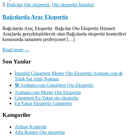
Bağcılar Oto ekspertiz
,
Oto ekspertiz İstanbul
Bağcılarda Araç Ekspertiz
Bağcılarda Araç Ekspertiz Bağcılar Oto Ekspertiz Hizmeti
Araçlarda gerçekleştirilecek olan Bağcılarda ekspertiz kontrolleri
konusunda tamamen profesyonel […]
Read more →
Son Yazılar
İstanbul Güngören Merter Oto Ekspertiz Arabam.com &
Trink Sat Alım Noktası
🛠️ Arabam.com Güngören Oto Ekspertiz
Arabam.com Merter Oto Ekspertiz
Güngören En Yakın oto ekspertiz
En Yakın Ekspertiz Güngören
Kategoriler
Airbag Kontrolü
Alfa Romeo Oto ekspertiz