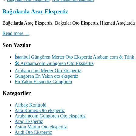
Bağcılarda Araç Ekspertiz
Bağcılarda Araç Ekspertiz Bağcılar Oto Ekspertiz Hizmeti Araçlarda 
Read more →
Son Yazılar
İstanbul Güngören Merter Oto Ekspertiz Arabam.com & Trink 
🛠️ Arabam.com Güngören Oto Ekspertiz
Arabam.com Merter Oto Ekspertiz
Güngören En Yakın oto ekspertiz
En Yakın Ekspertiz Güngören
Kategoriler
Airbag Kontrolü
Alfa Romeo Oto ekspertiz
Arabamcom Güngören Oto ekspertiz
Araç Ekspertiz
Aston Martin Oto ekspertiz
Audi Oto Ekspertiz