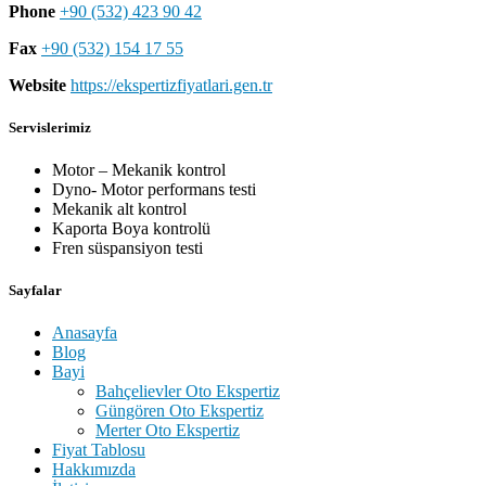
Phone
+90 (532) 423 90 42
Fax
+90 (532) 154 17 55
Website
https://ekspertizfiyatlari.gen.tr
Servislerimiz
Motor – Mekanik kontrol
Dyno- Motor performans testi
Mekanik alt kontrol
Kaporta Boya kontrolü
Fren süspansiyon testi
Sayfalar
Anasayfa
Blog
Bayi
Bahçelievler Oto Ekspertiz
Güngören Oto Ekspertiz
Merter Oto Ekspertiz
Fiyat Tablosu
Hakkımızda