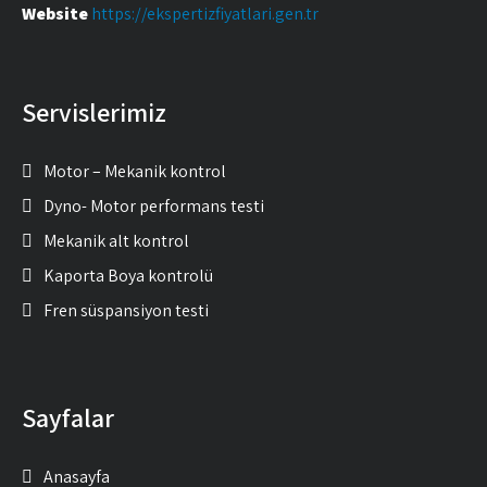
Website
https://ekspertizfiyatlari.gen.tr
Servislerimiz
Motor – Mekanik kontrol
Dyno- Motor performans testi
Mekanik alt kontrol
Kaporta Boya kontrolü
Fren süspansiyon testi
Sayfalar
Anasayfa