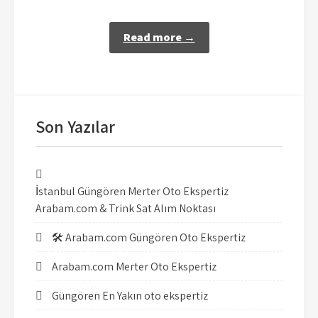
Read more →
Son Yazılar
İstanbul Güngören Merter Oto Ekspertiz
Arabam.com & Trink Sat Alım Noktası
🛠️ Arabam.com Güngören Oto Ekspertiz
Arabam.com Merter Oto Ekspertiz
Güngören En Yakın oto ekspertiz