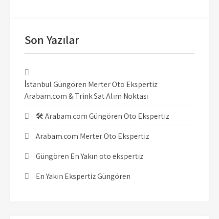
Son Yazılar
İstanbul Güngören Merter Oto Ekspertiz
Arabam.com & Trink Sat Alım Noktası
🛠️ Arabam.com Güngören Oto Ekspertiz
Arabam.com Merter Oto Ekspertiz
Güngören En Yakın oto ekspertiz
En Yakın Ekspertiz Güngören