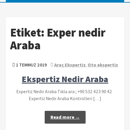
Etiket:
Exper nedir
Araba
1 TEMMUZ 2019
Araç Ekspertiz
,
Oto ekspertiz
Ekspertiz Nedir Araba
Expertiz Nedir Araba Tıkla ara ; +90 532 423 90 42
Expertiz Nedir Araba Kontrolleri […]
Read more →