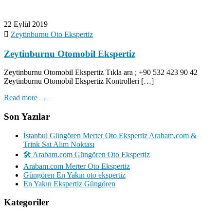
22 Eylül 2019
Zeytinburnu Oto Ekspertiz
Zeytinburnu Otomobil Ekspertiz
Zeytinburnu Otomobil Ekspertiz Tıkla ara ; +90 532 423 90 42
Zeytinburnu Otomobil Ekspertiz Kontrolleri […]
Read more →
Son Yazılar
İstanbul Güngören Merter Oto Ekspertiz Arabam.com &
Trink Sat Alım Noktası
🛠️ Arabam.com Güngören Oto Ekspertiz
Arabam.com Merter Oto Ekspertiz
Güngören En Yakın oto ekspertiz
En Yakın Ekspertiz Güngören
Kategoriler