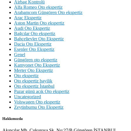
Airbag Kontrolü
Alfa Romeo Oto ekspertiz
Arabamcom Güngören Oto ekspertiz
Araç Ekspertiz
Aston Martin Oto ekspertiz
Audi Oto Ekspertiz
Bağcılar Oto ekspertiz
Bahçelievler Oto Ekspertiz
Dacia Oto Ekspertiz
Esenler Oto Ekspertiz
Genel
Güngören oto ekspertiz
Kamyonet Oto Ekspertiz
Merter Oto Ekspertiz
Oto ekspertiz
Oto ekspertiz bayilik
Oto ekspertiz İstanbul
Pazar günü açık Oto ekspertiz
Uncategorized
Volswagen Oto ekspertiz
Zeytinburnu Oto Ekspertiz
Hakkımızda
Akıncılar Mh. Çukurova Sk. No:27/B Güngören İSTANBUL