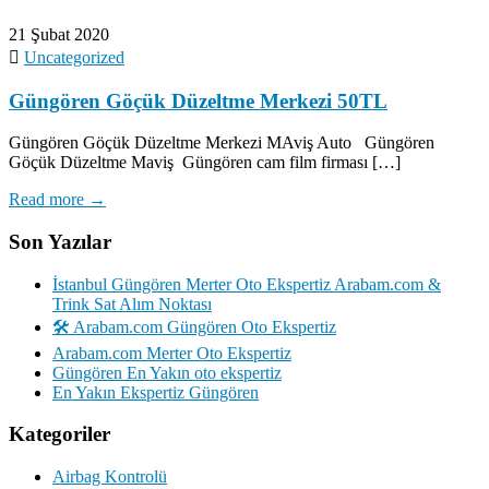
21 Şubat 2020
Uncategorized
Güngören Göçük Düzeltme Merkezi 50TL
Güngören Göçük Düzeltme Merkezi MAviş Auto Güngören
Göçük Düzeltme Maviş Güngören cam film firması […]
Read more →
Son Yazılar
İstanbul Güngören Merter Oto Ekspertiz Arabam.com &
Trink Sat Alım Noktası
🛠️ Arabam.com Güngören Oto Ekspertiz
Arabam.com Merter Oto Ekspertiz
Güngören En Yakın oto ekspertiz
En Yakın Ekspertiz Güngören
Kategoriler
Airbag Kontrolü