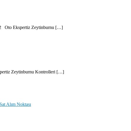
42 Oto Ekspertiz Zeytinburnu […]
ertiz Zeytinburnu Kontrolleri […]
Sat Alım Noktası