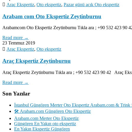
Araç Ekspertiz
,
Oto ekspertiz
,
Pazar günü açık Oto ekspertiz
Arabam com Oto Ekspertiz Zeytinburnu
Arabamcom Oto Ekspertiz Zeytinburnu Tıkla ara ; +90 532 423 90 
Read more →
23 Temmuz 2019
Araç Ekspertiz
,
Oto ekspertiz
Araç Ekspertiz Zeytinburnu
Araç Ekspertiz Zeytinburnu Tıkla ara ; +90 532 423 90 42 Araç Eksp
Read more →
Son Yazılar
İstanbul Güngören Merter Oto Ekspertiz Arabam.com & Trink 
🛠️ Arabam.com Güngören Oto Ekspertiz
Arabam.com Merter Oto Ekspertiz
Güngören En Yakın oto ekspertiz
En Yakın Ekspertiz Güngören