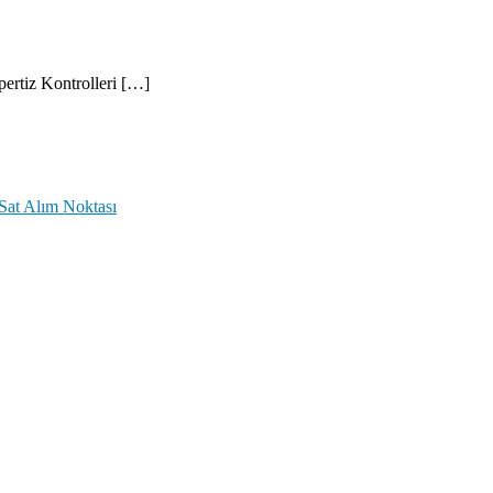
pertiz Kontrolleri […]
Sat Alım Noktası