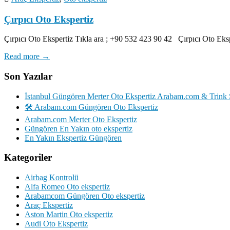
Çırpıcı Oto Ekspertiz
Çırpıcı Oto Ekspertiz Tıkla ara ; +90 532 423 90 42 Çırpıcı Oto Eks
Read more →
Son Yazılar
İstanbul Güngören Merter Oto Ekspertiz Arabam.com & Trink 
🛠️ Arabam.com Güngören Oto Ekspertiz
Arabam.com Merter Oto Ekspertiz
Güngören En Yakın oto ekspertiz
En Yakın Ekspertiz Güngören
Kategoriler
Airbag Kontrolü
Alfa Romeo Oto ekspertiz
Arabamcom Güngören Oto ekspertiz
Araç Ekspertiz
Aston Martin Oto ekspertiz
Audi Oto Ekspertiz