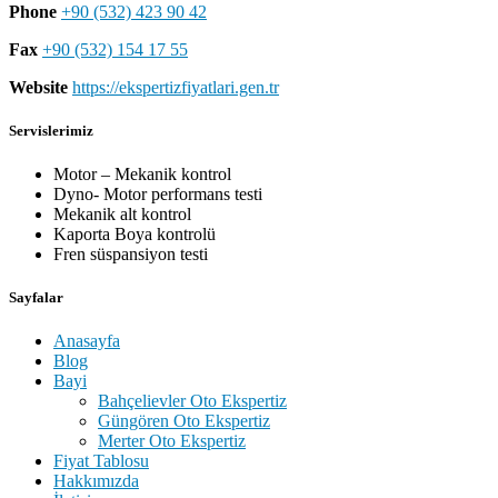
Phone
+90 (532) 423 90 42
Fax
+90 (532) 154 17 55
Website
https://ekspertizfiyatlari.gen.tr
Servislerimiz
Motor – Mekanik kontrol
Dyno- Motor performans testi
Mekanik alt kontrol
Kaporta Boya kontrolü
Fren süspansiyon testi
Sayfalar
Anasayfa
Blog
Bayi
Bahçelievler Oto Ekspertiz
Güngören Oto Ekspertiz
Merter Oto Ekspertiz
Fiyat Tablosu
Hakkımızda