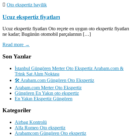
Oto ekspertiz bayilik
Ucuz ekspertiz fiyatları
Ucuz ekspertiz fiyatları Oto reçete en uygun oto ekspertiz fiyatları
ne kadar; Bugünün otomobil parçalarının […]
Read more →
Son Yazılar
İstanbul Güngören Merter Oto Ekspertiz Arabam.com &
Trink Sat Alım Noktası
🛠️ Arabam.com Güngören Oto Ekspertiz
Arabam.com Merter Oto Ekspertiz
Güngören En Yakın oto ekspertiz
En Yakın Ekspertiz Güngören
Kategoriler
Airbag Kontrolü
Alfa Romeo Oto ekspertiz
Arabamcom Güngören Oto ekspertiz