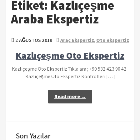
Etiket:
Kazlıçeşme
Araba Ekspertiz
2 AĞUSTOS 2019
Araç Ekspertiz
,
Oto ekspertiz
Kazlıçeşme Oto Ekspertiz
Kazlıçeşme Oto Ekspertiz Tıkla ara ; +90 532 423 90 42
Kazlıçeşme Oto Ekspertiz Kontrolleri […]
Read more →
Son Yazılar