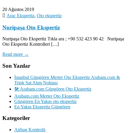
20 Ağustos 2019
Araç Ekspertiz
,
Oto ekspertiz
Nuripaşa Oto Ekspertiz
Nuripaşa Oto Ekspertiz Tıkla ara ; +90 532 423 90 42 Nuripaşa
Oto Ekspertiz Kontrolleri […]
Read more →
Son Yazılar
İstanbul Güngören Merter Oto Ekspertiz Arabam.com &
Trink Sat Alım Noktası
🛠️ Arabam.com Güngören Oto Ekspertiz
Arabam.com Merter Oto Ekspertiz
Güngören En Yakın oto ekspertiz
En Yakın Ekspertiz Güngören
Kategoriler
Airbag Kontrolü