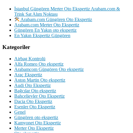
İstanbul Güngören Merter Oto Ekspertiz Arabam.com &
Trink Sat Alım Noktası
Arabam.com Güngören Oto Ekspertiz
Arabam.com Merter Oto Ekspertiz
Güngören En Yakın oto ekspertiz
En Yakın Ekspertiz Güngören
Kategoriler
Airbag Kontrolü
Alfa Romeo Oto ekspertiz
Arabamcom Güngören Oto ekspertiz
Araç Ekspertiz
Aston Martin Oto ekspertiz
Audi Oto Ekspertiz
Bağcılar Oto ekspertiz
Bahçelievler Oto Ekspertiz
Dacia Oto Ekspertiz
Esenler Oto Ekspertiz
Genel
Güngören oto ekspertiz
Kamyonet Oto Ekspertiz
Merter Oto Ekspertiz