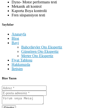
Dyno- Motor performans testi
Mekanik alt kontrol
Kaporta Boya kontrolü
Fren süspansiyon testi
Sayfalar
Anasayfa
Blog
Bayi
Bahçelievler Oto Ekspertiz
Güngören Oto Ekspertiz
Merter Oto Ekspertiz
Fiyat Tablosu
Hakkımızda
İletişim
Bize Yazın
Gönder