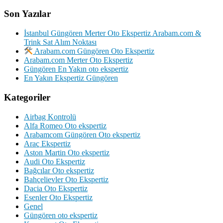
Son Yazılar
İstanbul Güngören Merter Oto Ekspertiz Arabam.com &
Trink Sat Alım Noktası
Arabam.com Güngören Oto Ekspertiz
Arabam.com Merter Oto Ekspertiz
Güngören En Yakın oto ekspertiz
En Yakın Ekspertiz Güngören
Kategoriler
Airbag Kontrolü
Alfa Romeo Oto ekspertiz
Arabamcom Güngören Oto ekspertiz
Araç Ekspertiz
Aston Martin Oto ekspertiz
Audi Oto Ekspertiz
Bağcılar Oto ekspertiz
Bahçelievler Oto Ekspertiz
Dacia Oto Ekspertiz
Esenler Oto Ekspertiz
Genel
Güngören oto ekspertiz