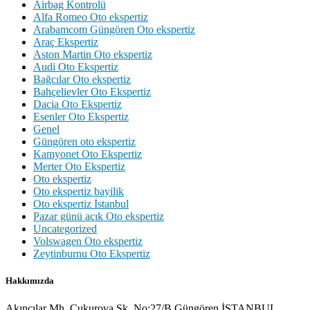
Airbag Kontrolü
Alfa Romeo Oto ekspertiz
Arabamcom Güngören Oto ekspertiz
Araç Ekspertiz
Aston Martin Oto ekspertiz
Audi Oto Ekspertiz
Bağcılar Oto ekspertiz
Bahçelievler Oto Ekspertiz
Dacia Oto Ekspertiz
Esenler Oto Ekspertiz
Genel
Güngören oto ekspertiz
Kamyonet Oto Ekspertiz
Merter Oto Ekspertiz
Oto ekspertiz
Oto ekspertiz bayilik
Oto ekspertiz İstanbul
Pazar günü açık Oto ekspertiz
Uncategorized
Volswagen Oto ekspertiz
Zeytinburnu Oto Ekspertiz
Hakkımızda
Akıncılar Mh. Çukurova Sk. No:27/B Güngören İSTANBUL