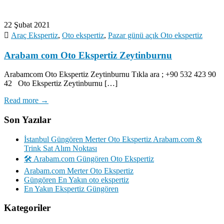
22 Şubat 2021
Araç Ekspertiz
,
Oto ekspertiz
,
Pazar günü açık Oto ekspertiz
Arabam com Oto Ekspertiz Zeytinburnu
Arabamcom Oto Ekspertiz Zeytinburnu Tıkla ara ; +90 532 423 90
42 Oto Ekspertiz Zeytinburnu […]
Read more →
Son Yazılar
İstanbul Güngören Merter Oto Ekspertiz Arabam.com &
Trink Sat Alım Noktası
🛠️ Arabam.com Güngören Oto Ekspertiz
Arabam.com Merter Oto Ekspertiz
Güngören En Yakın oto ekspertiz
En Yakın Ekspertiz Güngören
Kategoriler