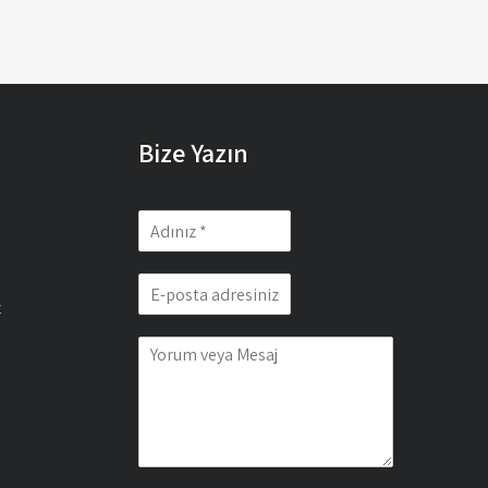
Bize Yazın
z