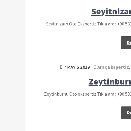
Seyitniza
Seyitnizam Oto Ekspertiz Tıkla ara ; +90 5
R
7 MAYIS 2019
Araç Ekspertiz
,
Zeytinbur
Zeytinburnu Oto ekspertiz Tıkla ara ; +90 5
R