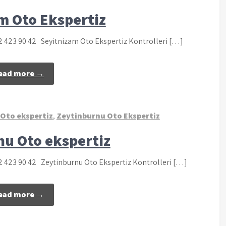
m Oto Ekspertiz
32 423 90 42 Seyitnizam Oto Ekspertiz Kontrolleri […]
ead more →
Oto ekspertiz
,
Zeytinburnu Oto Ekspertiz
nu Oto ekspertiz
32 423 90 42 Zeytinburnu Oto Ekspertiz Kontrolleri […]
ead more →