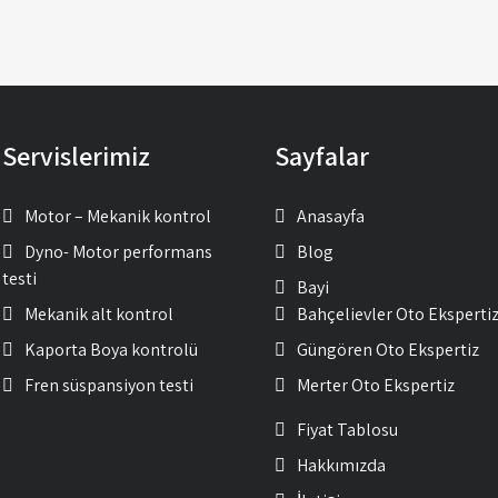
Servislerimiz
Sayfalar
Motor – Mekanik kontrol
Anasayfa
Dyno- Motor performans
Blog
testi
Bayi
Mekanik alt kontrol
Bahçelievler Oto Eksperti
Kaporta Boya kontrolü
Güngören Oto Ekspertiz
Fren süspansiyon testi
Merter Oto Ekspertiz
Fiyat Tablosu
Hakkımızda