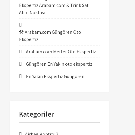
Ekspertiz Arabam.com & Trink Sat
Alım Noktası
🛠️ Arabam.com Güngören Oto
Ekspertiz
Arabam.com Merter Oto Ekspertiz
Güngören En Yakın oto ekspertiz
En Yakın Ekspertiz Güngören
Kategoriler
Airbag Kontrolü