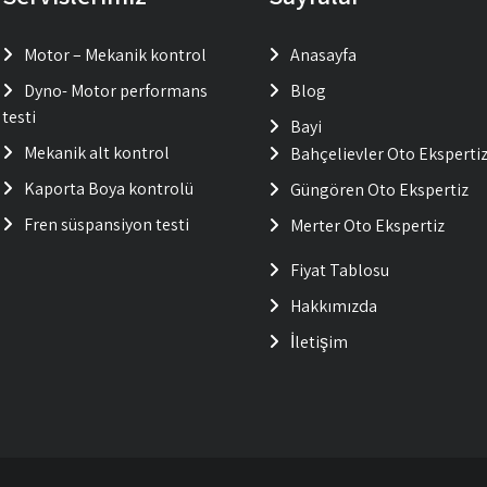
Motor – Mekanik kontrol
Anasayfa
Dyno- Motor performans
Blog
testi
Bayi
Mekanik alt kontrol
Bahçelievler Oto Eksperti
Kaporta Boya kontrolü
Güngören Oto Ekspertiz
Fren süspansiyon testi
Merter Oto Ekspertiz
Fiyat Tablosu
Hakkımızda
İletişim