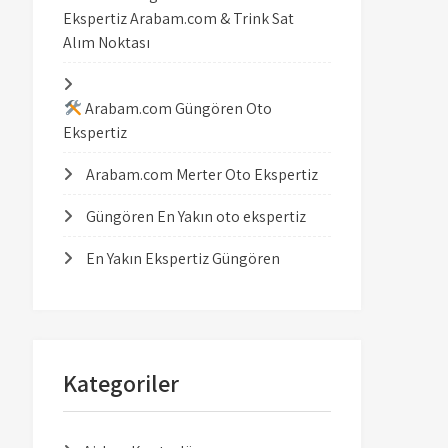
Ekspertiz Arabam.com & Trink Sat
Alım Noktası
Arabam.com Güngören Oto
Ekspertiz
Arabam.com Merter Oto Ekspertiz
Güngören En Yakın oto ekspertiz
En Yakın Ekspertiz Güngören
Kategoriler