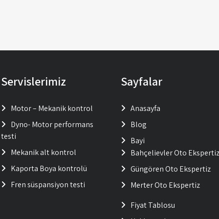
Servislerimiz
Sayfalar
Motor – Mekanik kontrol
Anasayfa
Dyno- Motor performans
Blog
testi
Bayi
Mekanik alt kontrol
Bahçelievler Oto Eksperti
Kaporta Boya kontrolü
Güngören Oto Ekspertiz
Fren süspansiyon testi
Merter Oto Ekspertiz
Fiyat Tablosu