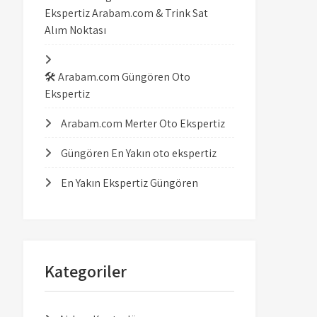
Ekspertiz Arabam.com & Trink Sat
Alım Noktası
🛠️ Arabam.com Güngören Oto
Ekspertiz
Arabam.com Merter Oto Ekspertiz
Güngören En Yakın oto ekspertiz
En Yakın Ekspertiz Güngören
Kategoriler