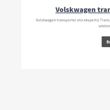
Volskwagen tran
Volskwagen transporter oto ekspertiz Transp
sektör
R