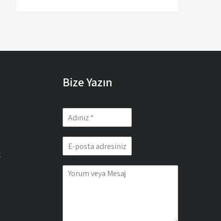
Bize Yazın
z