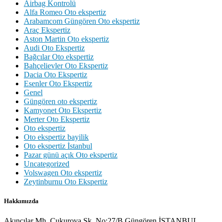
Airbag Kontrolü
Alfa Romeo Oto ekspertiz
Arabamcom Güngören Oto ekspertiz
Araç Ekspertiz
Aston Martin Oto ekspertiz
Audi Oto Ekspertiz
Bağcılar Oto ekspertiz
Bahçelievler Oto Ekspertiz
Dacia Oto Ekspertiz
Esenler Oto Ekspertiz
Genel
Güngören oto ekspertiz
Kamyonet Oto Ekspertiz
Merter Oto Ekspertiz
Oto ekspertiz
Oto ekspertiz bayilik
Oto ekspertiz İstanbul
Pazar günü açık Oto ekspertiz
Uncategorized
Volswagen Oto ekspertiz
Zeytinburnu Oto Ekspertiz
Hakkımızda
Akıncılar Mh. Çukurova Sk. No:27/B Güngören İSTANBUL