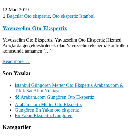
12 Mart 2019
Bağcılar Oto ekspertiz
,
Oto ekspertiz İstanbul
Yavuzselim Oto Ekspertiz
Yavuzselim Oto Ekspertiz Yavuzselim Oto Ekspertiz Hizmeti
Araçlarda gerçekleştirilecek olan Yavuzselim ekspertiz kontrolleri
konusunda tamamen […]
Read more →
Son Yazılar
İstanbul Güngören Merter Oto Ekspertiz Arabam.com &
Trink Sat Alım Noktası
🛠️ Arabam.com Güngören Oto Ekspertiz
Arabam.com Merter Oto Ekspertiz
Güngören En Yakın oto ekspertiz
En Yakın Ekspertiz Güngören
Kategoriler