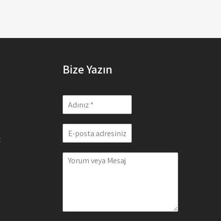
Bize Yazın
z