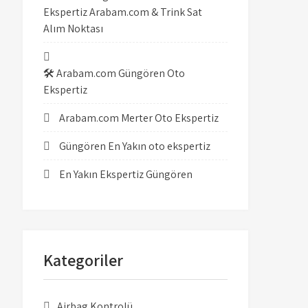
Ekspertiz Arabam.com & Trink Sat
Alım Noktası
🛠️ Arabam.com Güngören Oto
Ekspertiz
Arabam.com Merter Oto Ekspertiz
Güngören En Yakın oto ekspertiz
En Yakın Ekspertiz Güngören
Kategoriler
Airbag Kontrolü