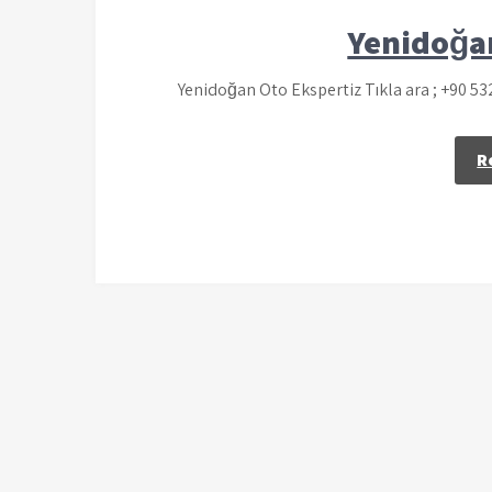
Yenidoğa
Yenidoğan Oto Ekspertiz Tıkla ara ; +90 5
R