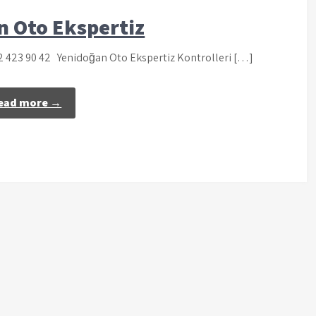
n Oto Ekspertiz
32 423 90 42 Yenidoğan Oto Ekspertiz Kontrolleri […]
ead more →