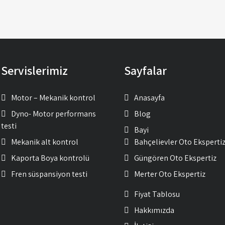
Servislerimiz
Sayfalar
Motor – Mekanik kontrol
Anasayfa
Dyno- Motor performans
Blog
testi
Bayi
Mekanik alt kontrol
Bahçelievler Oto Eksperti
Kaporta Boya kontrolü
Güngören Oto Ekspertiz
Fren süspansiyon testi
Merter Oto Ekspertiz
Fiyat Tablosu
Hakkımızda