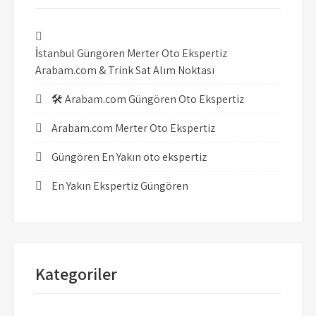
İstanbul Güngören Merter Oto Ekspertiz
Arabam.com & Trink Sat Alım Noktası
🛠️ Arabam.com Güngören Oto Ekspertiz
Arabam.com Merter Oto Ekspertiz
Güngören En Yakın oto ekspertiz
En Yakın Ekspertiz Güngören
Kategoriler