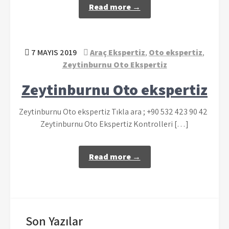
Read more →
7 MAYIS 2019
Araç Ekspertiz
,
Oto ekspertiz
,
Zeytinburnu Oto Ekspertiz
Zeytinburnu Oto ekspertiz
Zeytinburnu Oto ekspertiz Tıkla ara ; +90 532 423 90 42
Zeytinburnu Oto Ekspertiz Kontrolleri […]
Read more →
Son Yazılar