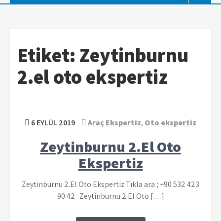
Etiket:
Zeytinburnu
2.el oto ekspertiz
6 EYLÜL 2019
Araç Ekspertiz
,
Oto ekspertiz
Zeytinburnu 2.El Oto
Ekspertiz
Zeytinburnu 2.El Oto Ekspertiz Tıkla ara ; +90 532 423
90 42 Zeytinburnu 2.El Oto […]