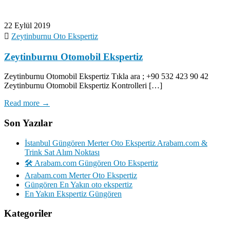
22 Eylül 2019
Zeytinburnu Oto Ekspertiz
Zeytinburnu Otomobil Ekspertiz
Zeytinburnu Otomobil Ekspertiz Tıkla ara ; +90 532 423 90 42
Zeytinburnu Otomobil Ekspertiz Kontrolleri […]
Read more →
Son Yazılar
İstanbul Güngören Merter Oto Ekspertiz Arabam.com &
Trink Sat Alım Noktası
🛠️ Arabam.com Güngören Oto Ekspertiz
Arabam.com Merter Oto Ekspertiz
Güngören En Yakın oto ekspertiz
En Yakın Ekspertiz Güngören
Kategoriler