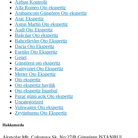
Airbag Kontrolü
Alfa Romeo Oto ekspertiz
Arabamcom Güngören Oto ekspertiz
Araç Ekspertiz
Aston Martin Oto ekspertiz
Audi Oto Ekspertiz
Bağcılar Oto ekspertiz
Bahçelievler Oto Ekspertiz
Dacia Oto Ekspertiz
Esenler Oto Ekspertiz
Genel
Güngören oto ekspertiz
Kamyonet Oto Ekspertiz
Merter Oto Ekspertiz
Oto ekspertiz
Oto ekspertiz bayilik
Oto ekspertiz İstanbul
Pazar günü açık Oto ekspertiz
Uncategorized
Volswagen Oto ekspertiz
Zeytinburnu Oto Ekspertiz
Hakkımızda
Akıncılar Mh. Çukurova Sk. No:27/B Güngören İSTANBUL