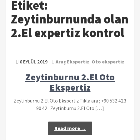
Etiket:
Zeytinburnunda olan
2.El expertiz kontrol
6 EYLÜL 2019
Araç Ekspertiz
,
Oto ekspertiz
Zeytinburnu 2.El Oto
Ekspertiz
Zeytinburnu 2.El Oto Ekspertiz Tıkla ara ; +90 532 423
90 42 Zeytinburnu 2.El Oto […]
Read more →