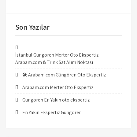
Son Yazılar
İstanbul Güngören Merter Oto Ekspertiz
Arabam.com & Trink Sat Alım Noktası
🛠️ Arabam.com Güngören Oto Ekspertiz
Arabam.com Merter Oto Ekspertiz
Güngören En Yakın oto ekspertiz
En Yakın Ekspertiz Güngören