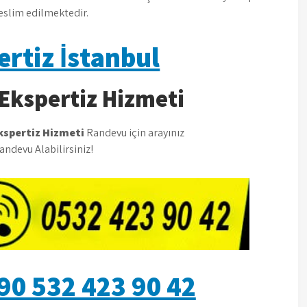
eslim edilmektedir.
ertiz İstanbul
Ekspertiz Hizmeti
kspertiz Hizmeti
Randevu için arayınız
ndevu Alabilirsiniz!
90 532 423 90 42