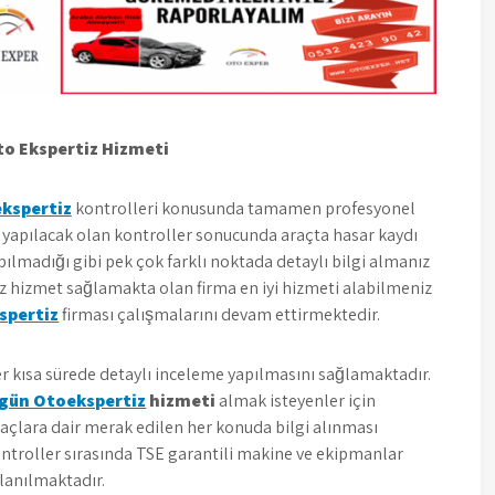
to Ekspertiz Hizmeti
ekspertiz
kontrolleri konusunda tamamen profesyonel
e yapılacak olan kontroller sonucunda araçta hasar kaydı
ılmadığı gibi pek çok farklı noktada detaylı bilgi almanız
 hizmet sağlamakta olan firma en iyi hizmeti alabilmeniz
spertiz
firması çalışmalarını devam ettirmektedir.
r kısa sürede detaylı inceleme yapılmasını sağlamaktadır.
igün Oto
ekspertiz
hizmeti
almak isteyenler için
raçlara dair merak edilen her konuda bilgi alınması
ntroller sırasında TSE garantili makine ve ekipmanlar
lanılmaktadır.