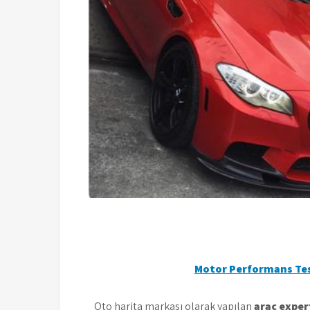
Motor Performans Te
Oto harita markası olarak yapılan
araç exper