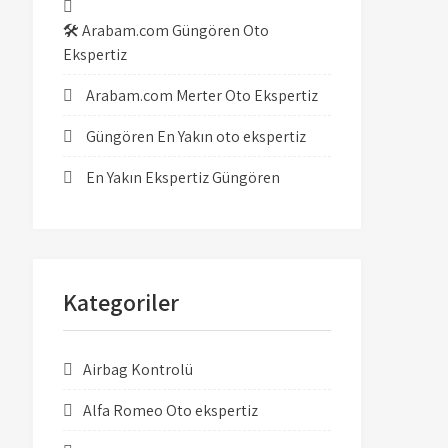
🛠️ Arabam.com Güngören Oto
Ekspertiz
Arabam.com Merter Oto Ekspertiz
Güngören En Yakın oto ekspertiz
En Yakın Ekspertiz Güngören
Kategoriler
Airbag Kontrolü
Alfa Romeo Oto ekspertiz