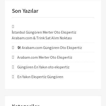
Son Yazılar
İstanbul Güngören Merter Oto Ekspertiz
Arabam.com & Trink Sat Alım Noktası
🛠️ Arabam.com Güngören Oto Ekspertiz
Arabam.com Merter Oto Ekspertiz
Güngören En Yakın oto ekspertiz
En Yakın Ekspertiz Güngören