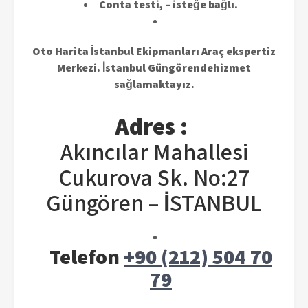
Conta testi, – isteğe bağlı.
Oto Harita İstanbul Ekipmanları Araç ekspertiz
Merkezi. İstanbul Güngörendehizmet
sağlamaktayız.
Adres :
Akıncılar Mahallesi
Çukurova Sk. No:27
Güngören – İSTANBUL
Telefon
+90 (212) 504 70
79