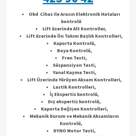
Obd Cihaz ile Aracın Elektronik Hataları
kontrolü
Lift üzerinde Alt Kontroller,
Lift üzerinde Ön Takım Başlık Kontrolleri,
Kaporta Kontrolü,
Boya Kontrolü,
Fren Testi,
Süspansiyon Testi,
Yanal Kayma Testi,
Lift Üzerinde Yürüyen Aksam Kontrolleri,
Lastik Kontrolleri,
İç Ekspertiz kontrolü,
Dış ekspertiz kontrolü,
Kaporta Değişen Kontrolleri,
Mekanik Durum ve Mekanik Aksamların
Kontrolü,
DYNO Motor Testi,