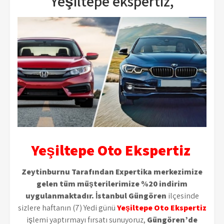
Yeşiltepe ekspertiz,
Yeşiltepe Oto Ekspertiz
Zeytinburnu Tarafından Expertika merkezimize
gelen tüm müşterilerimize %20 indirim
uygulanmaktadır. İstanbul Güngören
ilçesinde
sizlere haftanın (7) Yedi günü
Yeşiltepe Oto Ekspertiz
işlemi yaptırmayı fırsatı sunuyoruz,
Güngören’de