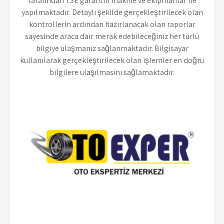
tarafından TSE garantili makine ve ekipmanlar ile
yapılmaktadır. Detaylı şekilde gerçekleştirilecek olan
kontrollerin ardından hazırlanacak olan raporlar
sayesinde araca dair merak edebileceğiniz her türlü
bilgiye ulaşmanız sağlanmaktadır. Bilgisayar
kullanılarak gerçekleştirilecek olan işlemler en doğru
bilgilere ulaşılmasını sağlamaktadır.