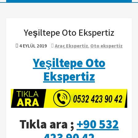
Yeşiltepe Oto Ekspertiz
4 EYLÜL 2019
Araç Ekspertiz
,
Oto ekspertiz
Yeşiltepe Oto
Ekspertiz
Tıkla ara ;
+90 532
423 90 42