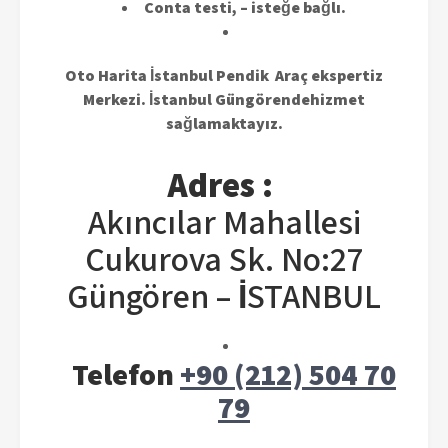
Conta testi, – isteğe bağlı.
Oto Harita İstanbul Pendik
Araç ekspertiz
Merkezi. İstanbul Güngörendehizmet
sağlamaktayız.
Adres :
Akıncılar Mahallesi
Çukurova Sk. No:27
Güngören – İSTANBUL
Telefon
+90 (212) 504 70
79