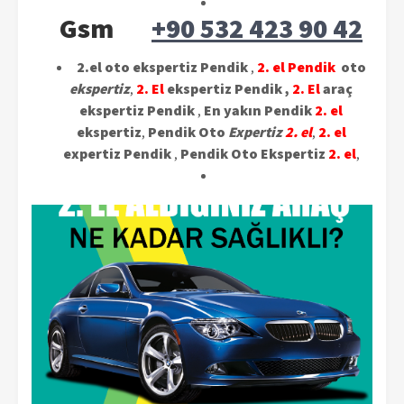
Gsm
+90 532 423 90 42
2.el oto ekspertiz Pendik
,
2. el Pendik
oto
ekspertiz
,
2. El
ekspertiz Pendik ,
2. El
araç
ekspertiz Pendik
,
En yakın Pendik
2. el
ekspertiz
,
Pendik Oto
Expertiz
2. el
,
2. el
expertiz Pendik
,
Pendik Oto Ekspertiz
2. el
,