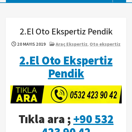
2.El Oto Ekspertiz Pendik
20 MAYIS 2019
Araç Ekspertiz
,
Oto ekspertiz
2.El Oto Ekspertiz
Pendik
Tıkla ara ;
+90 532
423 90 42