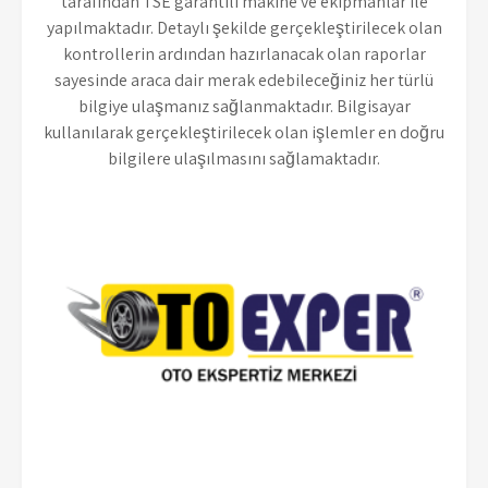
tarafından TSE garantili makine ve ekipmanlar ile
yapılmaktadır. Detaylı şekilde gerçekleştirilecek olan
kontrollerin ardından hazırlanacak olan raporlar
sayesinde araca dair merak edebileceğiniz her türlü
bilgiye ulaşmanız sağlanmaktadır. Bilgisayar
kullanılarak gerçekleştirilecek olan işlemler en doğru
bilgilere ulaşılmasını sağlamaktadır.