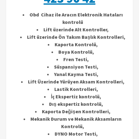
Obd Cihaz ile Aracın Elektronik Hataları
kontrolü
Lift üzerinde Alt Kontroller,
Lift üzerinde Ön Takım Başlık Kontrolleri,
Kaporta Kontrolü,
Boya Kontrolü,
Fren Testi,
Süspansiyon Testi,
Yanal Kayma Testi,
Lift Üzerinde Yürüyen Aksam Kontrolleri,
Lastik Kontrolleri,
İç Ekspertiz kontrolü,
Dış ekspertiz kontrolü,
Kaporta Değişen Kontrolleri,
Mekanik Durum ve Mekanik Aksamların
Kontrolü,
DYNO Motor Testi,