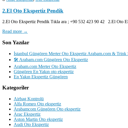
2.El Oto Ekspertiz Pendik
2.El Oto Ekspertiz Pendik Tıkla ara ; +90 532 423 90 42 2.El Oto E
Read more →
Son Yazılar
İstanbul Güngören Merter Oto Ekspertiz Arabam.com & Trink 
🛠️ Arabam.com Güngören Oto Ekspertiz
Arabam.com Merter Oto Ekspertiz
Güngören En Yakın oto ekspertiz
En Yakın Ekspertiz Güngören
Kategoriler
Airbag Kontrolü
Alfa Romeo Oto ekspertiz
Arabamcom Güngören Oto ekspertiz
Araç Ekspertiz
Aston Martin Oto ekspertiz
Audi Oto Ekspertiz