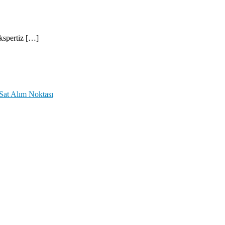
kspertiz […]
Sat Alım Noktası