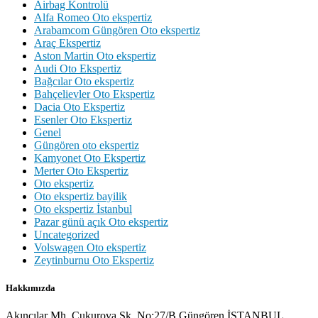
Airbag Kontrolü
Alfa Romeo Oto ekspertiz
Arabamcom Güngören Oto ekspertiz
Araç Ekspertiz
Aston Martin Oto ekspertiz
Audi Oto Ekspertiz
Bağcılar Oto ekspertiz
Bahçelievler Oto Ekspertiz
Dacia Oto Ekspertiz
Esenler Oto Ekspertiz
Genel
Güngören oto ekspertiz
Kamyonet Oto Ekspertiz
Merter Oto Ekspertiz
Oto ekspertiz
Oto ekspertiz bayilik
Oto ekspertiz İstanbul
Pazar günü açık Oto ekspertiz
Uncategorized
Volswagen Oto ekspertiz
Zeytinburnu Oto Ekspertiz
Hakkımızda
Akıncılar Mh. Çukurova Sk. No:27/B Güngören İSTANBUL