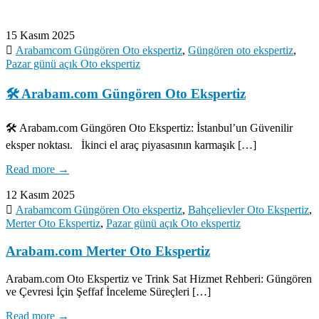
15 Kasım 2025
Arabamcom Güngören Oto ekspertiz
,
Güngören oto ekspertiz
,
Pazar günü açık Oto ekspertiz
🛠️ Arabam.com Güngören Oto Ekspertiz
🛠️ Arabam.com Güngören Oto Ekspertiz: İstanbul’un Güvenilir
eksper noktası. İkinci el araç piyasasının karmaşık […]
Read more →
12 Kasım 2025
Arabamcom Güngören Oto ekspertiz
,
Bahçelievler Oto Ekspertiz
,
Merter Oto Ekspertiz
,
Pazar günü açık Oto ekspertiz
Arabam.com Merter Oto Ekspertiz
Arabam.com Oto Ekspertiz ve Trink Sat Hizmet Rehberi: Güngören
ve Çevresi İçin Şeffaf İnceleme Süreçleri […]
Read more →