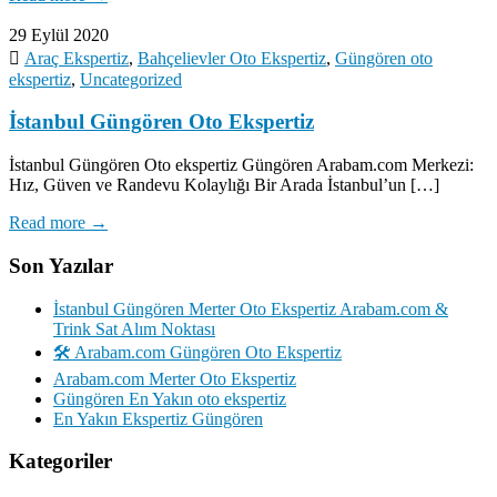
29 Eylül 2020
Araç Ekspertiz
,
Bahçelievler Oto Ekspertiz
,
Güngören oto
ekspertiz
,
Uncategorized
İstanbul Güngören Oto Ekspertiz
İstanbul Güngören Oto ekspertiz Güngören Arabam.com Merkezi:
Hız, Güven ve Randevu Kolaylığı Bir Arada İstanbul’un […]
Read more →
Son Yazılar
İstanbul Güngören Merter Oto Ekspertiz Arabam.com &
Trink Sat Alım Noktası
🛠️ Arabam.com Güngören Oto Ekspertiz
Arabam.com Merter Oto Ekspertiz
Güngören En Yakın oto ekspertiz
En Yakın Ekspertiz Güngören
Kategoriler