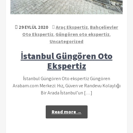
29 EYLÜL 2020
Araç Ekspertiz
,
Bahçelievler
Oto Ekspertiz
,
Güngören oto ekspertiz
,
Uncategorized
İstanbul Güngören Oto
Ekspertiz
İstanbul Güngören Oto ekspertiz Güngören
Arabam.com Merkezi: Hız, Güven ve Randevu Kolaylığı
Bir Arada İstanbul’un […]
Read more →