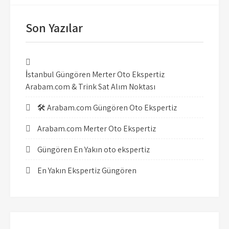
Son Yazılar
İstanbul Güngören Merter Oto Ekspertiz
Arabam.com & Trink Sat Alım Noktası
🛠️ Arabam.com Güngören Oto Ekspertiz
Arabam.com Merter Oto Ekspertiz
Güngören En Yakın oto ekspertiz
En Yakın Ekspertiz Güngören