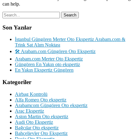
can help.
Son Yazılar
İstanbul Güngören Merter Oto Ekspertiz Arabam.com &
Trink Sat Alım Noktası
🛠️ Arabam.com Güngören Oto Ekspertiz
Arabam.com Merter Oto Ekspertiz
Güngören En Yakın oto ekspertiz
En Yakın Ekspertiz Güngören
Kategoriler
Airbag Kontrolü
Alfa Romeo Oto ekspertiz
Arabamcom Güngören Oto ekspertiz
Araç Ekspertiz
Aston Martin Oto ekspertiz
Audi Oto Ekspertiz
Bağcılar Oto ekspertiz
Bahçelievler Oto Ekspertiz
Dacia Oto Ekspertiz