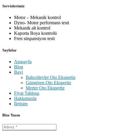
Servislerimiz
Motor – Mekanik kontrol
Dyno- Motor performans testi
Mekanik alt kontrol
Kaporta Boya kontrolü
Fren süspansiyon testi
Sayfalar
Anasayfa
Blog
Bayi
Bahçelievler Oto Ekspertiz
Güngören Oto Ekspertiz
Merter Oto Ekspertiz
Fiyat Tablosu
Hakkımızda
İletişim
Bize Yazın