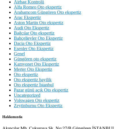
Airbag Kontrolü
Alfa Romeo Oto ekspertiz
Arabamcom Güngören Oto ekspertiz
Araç Ekspertiz
Aston Martin Oto ekspertiz
Audi Oto Ekspertiz
Bağcılar Oto ekspertiz
Bahçelievler Oto Ekspertiz
Dacia Oto Ekspertiz
Esenler Oto Ekspertiz
Genel
Güngören oto ekspertiz
Kamyonet Oto Ekspertiz
Merter Oto Ekspertiz
Oto ekspertiz
Oto ekspertiz bayilik
Oto ekspertiz İstanbul
Pazar günü açık Oto ekspertiz
Uncategorized
Volswagen Oto ekspertiz
Zeytinburnu Oto Ekspertiz
Hakkımızda
Akıncılar Mh. Çukurova Sk. No:27/B Güngören İSTANBUL