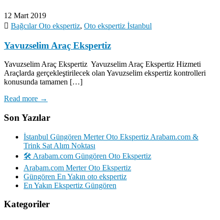
12 Mart 2019
Bağcılar Oto ekspertiz
,
Oto ekspertiz İstanbul
Yavuzselim Araç Ekspertiz
Yavuzselim Araç Ekspertiz Yavuzselim Araç Ekspertiz Hizmeti
Araçlarda gerçekleştirilecek olan Yavuzselim ekspertiz kontrolleri
konusunda tamamen […]
Read more →
Son Yazılar
İstanbul Güngören Merter Oto Ekspertiz Arabam.com &
Trink Sat Alım Noktası
🛠️ Arabam.com Güngören Oto Ekspertiz
Arabam.com Merter Oto Ekspertiz
Güngören En Yakın oto ekspertiz
En Yakın Ekspertiz Güngören
Kategoriler