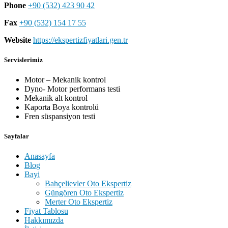
Phone
+90 (532) 423 90 42
Fax
+90 (532) 154 17 55
Website
https://ekspertizfiyatlari.gen.tr
Servislerimiz
Motor – Mekanik kontrol
Dyno- Motor performans testi
Mekanik alt kontrol
Kaporta Boya kontrolü
Fren süspansiyon testi
Sayfalar
Anasayfa
Blog
Bayi
Bahçelievler Oto Ekspertiz
Güngören Oto Ekspertiz
Merter Oto Ekspertiz
Fiyat Tablosu
Hakkımızda