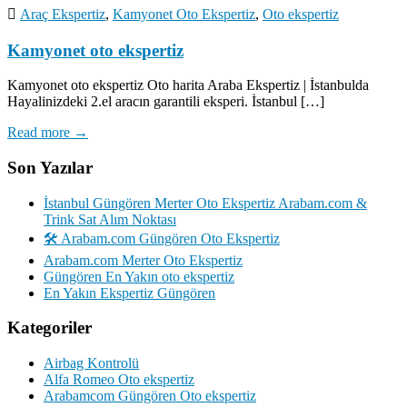
Araç Ekspertiz
,
Kamyonet Oto Ekspertiz
,
Oto ekspertiz
Kamyonet oto ekspertiz
Kamyonet oto ekspertiz Oto harita Araba Ekspertiz | İstanbulda
Hayalinizdeki 2.el aracın garantili eksperi. İstanbul […]
Read more →
Son Yazılar
İstanbul Güngören Merter Oto Ekspertiz Arabam.com &
Trink Sat Alım Noktası
🛠️ Arabam.com Güngören Oto Ekspertiz
Arabam.com Merter Oto Ekspertiz
Güngören En Yakın oto ekspertiz
En Yakın Ekspertiz Güngören
Kategoriler
Airbag Kontrolü
Alfa Romeo Oto ekspertiz
Arabamcom Güngören Oto ekspertiz