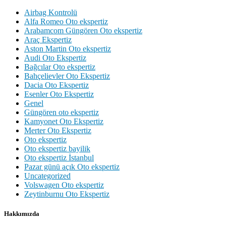
Airbag Kontrolü
Alfa Romeo Oto ekspertiz
Arabamcom Güngören Oto ekspertiz
Araç Ekspertiz
Aston Martin Oto ekspertiz
Audi Oto Ekspertiz
Bağcılar Oto ekspertiz
Bahçelievler Oto Ekspertiz
Dacia Oto Ekspertiz
Esenler Oto Ekspertiz
Genel
Güngören oto ekspertiz
Kamyonet Oto Ekspertiz
Merter Oto Ekspertiz
Oto ekspertiz
Oto ekspertiz bayilik
Oto ekspertiz İstanbul
Pazar günü açık Oto ekspertiz
Uncategorized
Volswagen Oto ekspertiz
Zeytinburnu Oto Ekspertiz
Hakkımızda