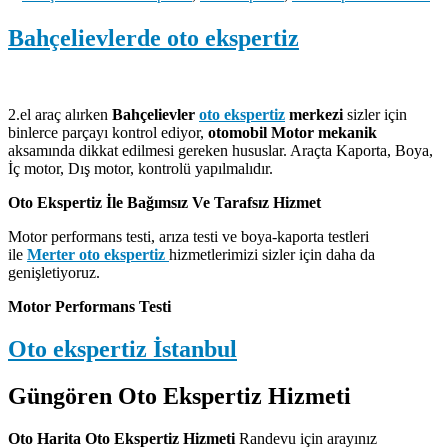
Bahçelievlerde oto ekspertiz
2.el araç alırken
Bahçelievler
oto ekspertiz
merkezi
sizler için
binlerce parçayı kontrol ediyor,
otomobil
Motor
mekanik
aksamında dikkat edilmesi gereken hususlar. Araçta Kaporta, Boya,
İç motor, Dış motor, kontrolü yapılmalıdır.
Oto Ekspertiz İle Bağımsız Ve Tarafsız Hizmet
Motor performans testi, arıza testi ve boya-kaporta testleri
ile
Merter oto ekspertiz
hizmetlerimizi sizler için daha da
genişletiyoruz.
Motor Performans Testi
Oto ekspertiz İstanbul
Güngören Oto Ekspertiz Hizmeti
Oto Harita Oto Ekspertiz Hizmeti
Randevu için arayınız