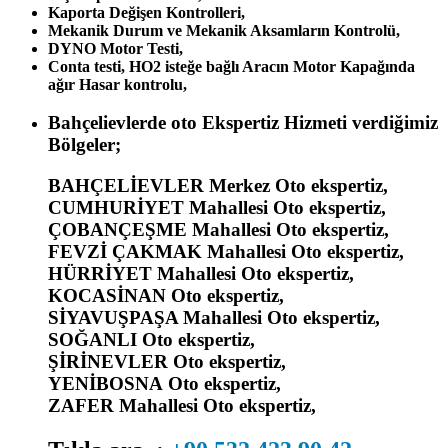
Kaporta Değişen Kontrolleri,
Mekanik Durum ve Mekanik Aksamların Kontrolü,
DYNO Motor Testi,
Conta testi, HO2 isteğe bağlı Aracın Motor Kapağında
ağır Hasar kontrolu,
Bahçelievlerde oto Ekspertiz Hizmeti verdiğimiz
Bölgeler;
BAHÇELİEVLER Merkez Oto ekspertiz,
CUMHURİYET Mahallesi Oto ekspertiz,
ÇOBANÇEŞME Mahallesi Oto ekspertiz,
FEVZİ ÇAKMAK Mahallesi Oto ekspertiz,
HÜRRİYET Mahallesi Oto ekspertiz,
KOCASİNAN Oto ekspertiz,
SİYAVUŞPAŞA Mahallesi Oto ekspertiz,
SOĞANLI Oto ekspertiz,
ŞİRİNEVLER Oto ekspertiz,
YENİBOSNA Oto ekspertiz,
ZAFER Mahallesi Oto ekspertiz,