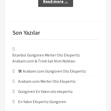
Read more →
Son Yazılar
İstanbul Güngören Merter Oto Ekspertiz
Arabam.com & Trink Sat Alım Noktası
🛠️ Arabam.com Güngören Oto Ekspertiz
Arabam.com Merter Oto Ekspertiz
Güngören En Yakın oto ekspertiz
En Yakın Ekspertiz Güngören