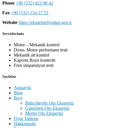
Phone
+90 (532) 423 90 42
Fax
+90 (532) 154 17 55
Website
https://ekspertizfiyatlari.gen.tr
Servislerimiz
Motor – Mekanik kontrol
Dyno- Motor performans testi
Mekanik alt kontrol
Kaporta Boya kontrolü
Fren süspansiyon testi
Sayfalar
Anasayfa
Blog
Bayi
Bahçelievler Oto Ekspertiz
Güngören Oto Ekspertiz
Merter Oto Ekspertiz
Fiyat Tablosu
Hakkımızda