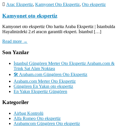
Araç Ekspertiz
,
Kamyonet Oto Ekspertiz
,
Oto ekspertiz
Kamyonet oto ekspertiz
Kamyonet oto ekspertiz Oto harita Araba Ekspertiz | İstanbulda
Hayalinizdeki 2.el aracın garantili eksperi. İstanbul […]
Read more →
Son Yazılar
İstanbul Güngören Merter Oto Ekspertiz Arabam.com &
Trink Sat Alım Noktası
🛠️ Arabam.com Güngören Oto Ekspertiz
Arabam.com Merter Oto Ekspertiz
Güngören En Yakın oto ekspertiz
En Yakın Ekspertiz Güngören
Kategoriler
Airbag Kontrolü
Alfa Romeo Oto ekspertiz
Arabamcom Güngören Oto ekspertiz