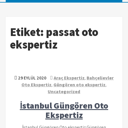
Etiket:
passat oto
ekspertiz
29 EYLÜL 2020
Araç Ekspertiz
,
Bahçelievler
Oto Ekspertiz
,
Güngören oto ekspertiz
,
Uncategorized
İstanbul Güngören Oto
Ekspertiz
İstanbul Güngören Oto ekspertiz Güngören