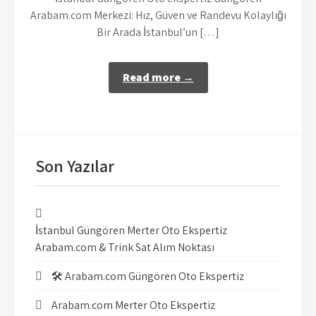
Arabam.com Merkezi: Hız, Güven ve Randevu Kolaylığı
Bir Arada İstanbul’un […]
Read more →
Son Yazılar
İstanbul Güngören Merter Oto Ekspertiz
Arabam.com & Trink Sat Alım Noktası
🛠️ Arabam.com Güngören Oto Ekspertiz
Arabam.com Merter Oto Ekspertiz